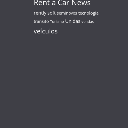
Rent a Car News
rently soft
tecnologia
seminovos
Unidas
trânsito
Turismo
vendas
veículos