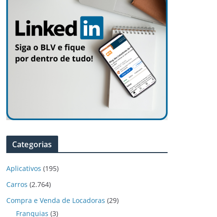
Categorias
Aplicativos
(195)
Carros
(2.764)
Compra e Venda de Locadoras
(29)
Franquias
(3)