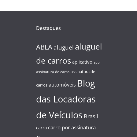
Destaques
aluguel
ABLA
aluguel
de carros
aplicativo
app
assinatura de
assinatura de carro
Blog
automóveis
carros
das Locadoras
de Veículos
Brasil
carro por assinatura
carro