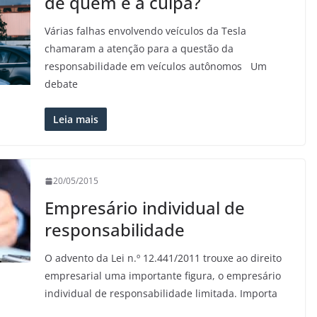
de quem é a culpa?
Várias falhas envolvendo veículos da Tesla
chamaram a atenção para a questão da
responsabilidade em veículos autônomos Um
debate
Leia mais
20/05/2015
Empresário individual de
responsabilidade
O advento da Lei n.º 12.441/2011 trouxe ao direito
empresarial uma importante figura, o empresário
individual de responsabilidade limitada. Importa