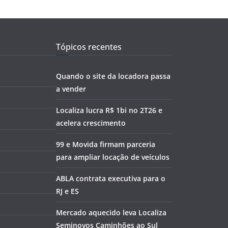
Tópicos recentes
Quando o site da locadora passa
a vender
Localiza lucra R$ 1bi no 2T26 e
acelera crescimento
99 e Movida firmam parceria
para ampliar locação de veículos
ABLA contrata executiva para o
RJ e ES
Mercado aquecido leva Localiza
Seminovos Caminhões ao Sul