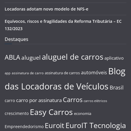
Locadoras adotam novo modelo de NFS-e
Equívocos, riscos e fragilidades da Reforma Tributária – EC
132/2023
Destaques
aluguel de carros
ABLA
aluguel
aplicativo
Blog
automóveis
assinatura de carros
assinatura de carro
app
das Locadoras de Veículos
Brasil
Carros
carro por assinatura
carro
carros elétricos
Easy Carros
crescimento
economia
EuroIT Tecnologia
Euroit
Empreendedorismo