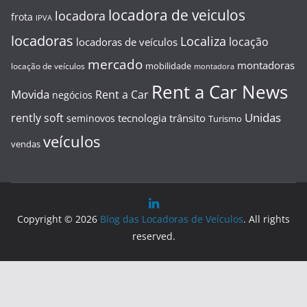
locadora de veiculos
locadora
frota
IPVA
locadoras
Localiza
locação
locadoras de veículos
mercado
montadoras
mobilidade
locação de veículos
montadora
Rent a Car News
Movida
Rent a Car
negócios
Unidas
rently soft
tecnologia
trânsito
seminovos
Turismo
veículos
vendas
Copyright © 2026
Blog das Locadoras de Veículos
. All rights
reserved.