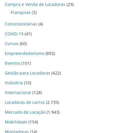
Compra e Venda de Locadoras
(29)
Franquias
(3)
Concessionárias
(4)
COVID-19
(41)
Cursos
(60)
Empreendedorismo
(893)
Eventos
(101)
Gestão para Locadoras
(422)
Indústria
(10)
Internacional
(128)
Locadoras de carros
(2.735)
Mercado de Locação
(1.943)
Mobilidade
(154)
Montadoras
(14)