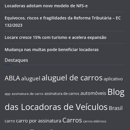
Locadoras adotam novo modelo de NFS-e
Equívocos, riscos e fragilidades da Reforma Tributária – EC
132/2023
Locarx cresce 15% com turismo e acelera expansão
Mudança nas multas pode beneficiar locadoras
Destaques
aluguel de carros
ABLA
aluguel
aplicativo
Blog
automóveis
assinatura de carros
assinatura de carro
app
das Locadoras de Veículos
Brasil
Carros
carro por assinatura
carro
carros elétricos