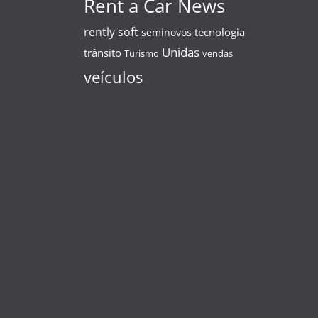
Rent a Car News
rently soft
tecnologia
seminovos
Unidas
trânsito
Turismo
vendas
veículos