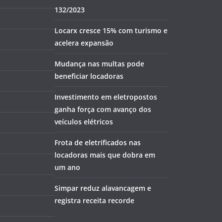
132/2023
Locarx cresce 15% com turismo e
acelera expansão
Mudança nas multas pode
beneficiar locadoras
Investimento em eletropostos
ganha força com avanço dos
veículos elétricos
Frota de eletrificados nas
locadoras mais que dobra em
um ano
Simpar reduz alavancagem e
registra receita recorde