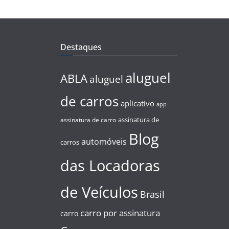
Destaques
aluguel
ABLA
aluguel
de carros
aplicativo
app
assinatura de
assinatura de carro
Blog
automóveis
carros
das Locadoras
de Veículos
Brasil
carro por assinatura
carro