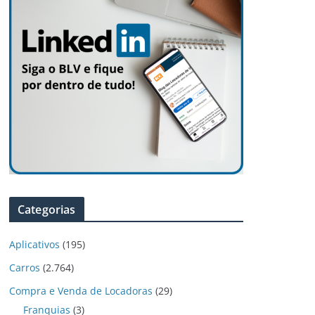
Categorias
Aplicativos
(195)
Carros
(2.764)
Compra e Venda de Locadoras
(29)
Franquias
(3)