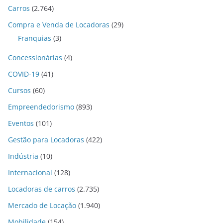
Carros
(2.764)
Compra e Venda de Locadoras
(29)
Franquias
(3)
Concessionárias
(4)
COVID-19
(41)
Cursos
(60)
Empreendedorismo
(893)
Eventos
(101)
Gestão para Locadoras
(422)
Indústria
(10)
Internacional
(128)
Locadoras de carros
(2.735)
Mercado de Locação
(1.940)
Mobilidade
(154)