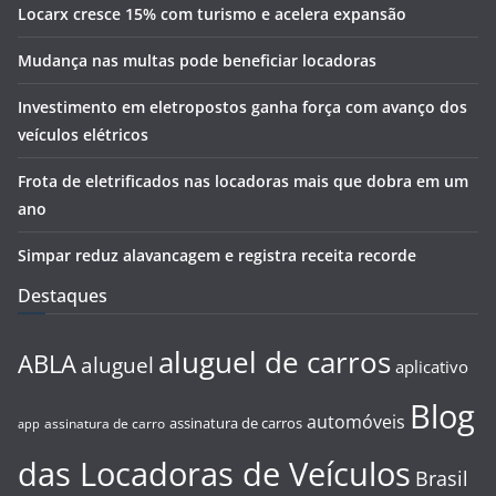
Locarx cresce 15% com turismo e acelera expansão
Mudança nas multas pode beneficiar locadoras
Investimento em eletropostos ganha força com avanço dos
veículos elétricos
Frota de eletrificados nas locadoras mais que dobra em um
ano
Simpar reduz alavancagem e registra receita recorde
Destaques
aluguel de carros
ABLA
aluguel
aplicativo
Blog
automóveis
assinatura de carros
assinatura de carro
app
das Locadoras de Veículos
Brasil