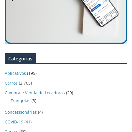
Categorias
Aplicativos
(195)
Carros
(2.765)
Compra e Venda de Locadoras
(29)
Franquias
(3)
Concessionárias
(4)
COVID-19
(41)
Cursos
(60)