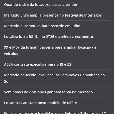
Quando o site da locadora passa a vender
Mercado Livre amplia presença no Festival de Interlagos
Mercado automotivo bate recorde em julho
Localiza lucra R$ 1bi no 2T26 e acelera crescimento
99 e Movida firmam parceria para ampliar locação de
veículos
ABLA contrata executiva para o RJ e ES
Mercado aquecido leva Localiza Seminovos Caminhões ao
Sul
Seminovos de dois anos ganham força no mercado
Locadoras adotam novo modelo de NFS-e
Equívocos, riscos e fragilidades da Reforma Tributária – EC