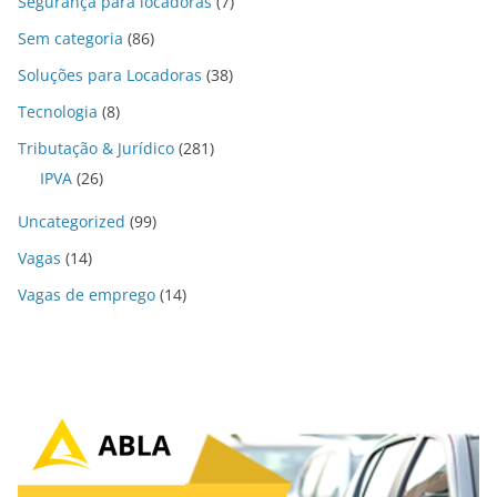
Segurança para locadoras
(7)
Sem categoria
(86)
Soluções para Locadoras
(38)
Tecnologia
(8)
Tributação & Jurídico
(281)
IPVA
(26)
Uncategorized
(99)
Vagas
(14)
Vagas de emprego
(14)