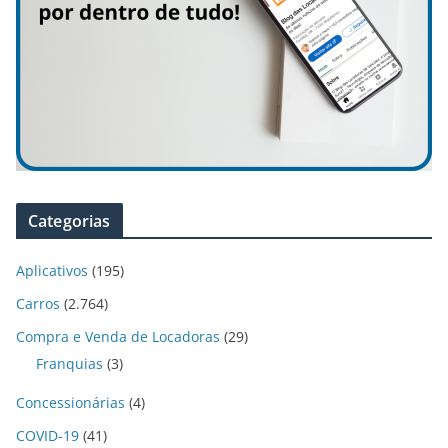
Categorias
Aplicativos
(195)
Carros
(2.764)
Compra e Venda de Locadoras
(29)
Franquias
(3)
Concessionárias
(4)
COVID-19
(41)