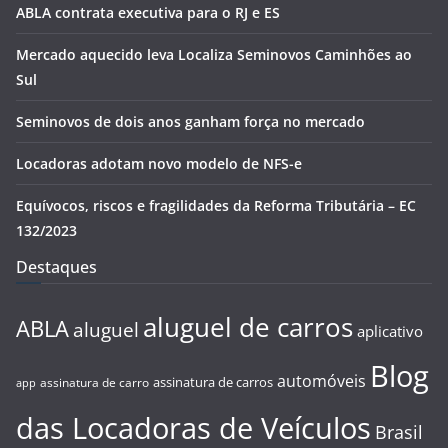
ABLA contrata executiva para o RJ e ES
Mercado aquecido leva Localiza Seminovos Caminhões ao
Sul
Seminovos de dois anos ganham força no mercado
Locadoras adotam novo modelo de NFS-e
Equívocos, riscos e fragilidades da Reforma Tributária – EC
132/2023
Destaques
aluguel de carros
ABLA
aluguel
aplicativo
Blog
automóveis
assinatura de carros
assinatura de carro
app
das Locadoras de Veículos
Brasil