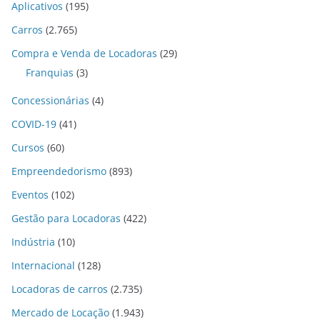
Aplicativos
(195)
Carros
(2.765)
Compra e Venda de Locadoras
(29)
Franquias
(3)
Concessionárias
(4)
COVID-19
(41)
Cursos
(60)
Empreendedorismo
(893)
Eventos
(102)
Gestão para Locadoras
(422)
Indústria
(10)
Internacional
(128)
Locadoras de carros
(2.735)
Mercado de Locação
(1.943)