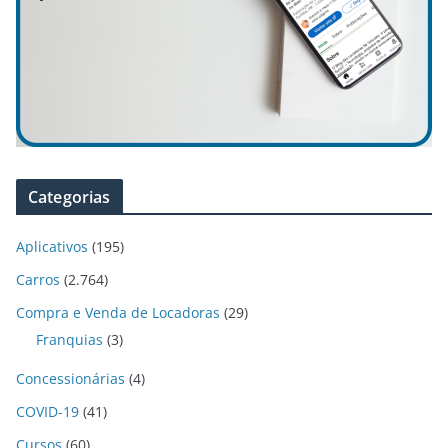
Categorias
Aplicativos
(195)
Carros
(2.764)
Compra e Venda de Locadoras
(29)
Franquias
(3)
Concessionárias
(4)
COVID-19
(41)
Cursos
(60)