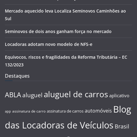
Mercado aquecido leva Localiza Seminovos Caminhões ao
Sul
Seminovos de dois anos ganham força no mercado
Locadoras adotam novo modelo de NFS-e
Equívocos, riscos e fragilidades da Reforma Tributária – EC
132/2023
Destaques
aluguel de carros
ABLA
aluguel
aplicativo
Blog
automóveis
assinatura de carros
assinatura de carro
app
das Locadoras de Veículos
Brasil