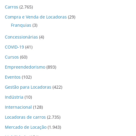
Carros
(2.765)
Compra e Venda de Locadoras
(29)
Franquias
(3)
Concessionárias
(4)
COVID-19
(41)
Cursos
(60)
Empreendedorismo
(893)
Eventos
(102)
Gestão para Locadoras
(422)
Indústria
(10)
Internacional
(128)
Locadoras de carros
(2.735)
Mercado de Locação
(1.943)