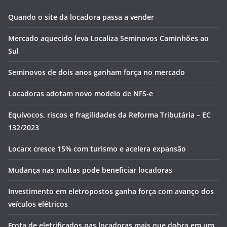
Quando o site da locadora passa a vender
Mercado aquecido leva Localiza Seminovos Caminhões ao
Sul
Seminovos de dois anos ganham força no mercado
Locadoras adotam novo modelo de NFS-e
Equívocos, riscos e fragilidades da Reforma Tributária – EC
132/2023
Locarx cresce 15% com turismo e acelera expansão
Mudança nas multas pode beneficiar locadoras
Investimento em eletropostos ganha força com avanço dos
veículos elétricos
Frota de eletrificados nas locadoras mais que dobra em um