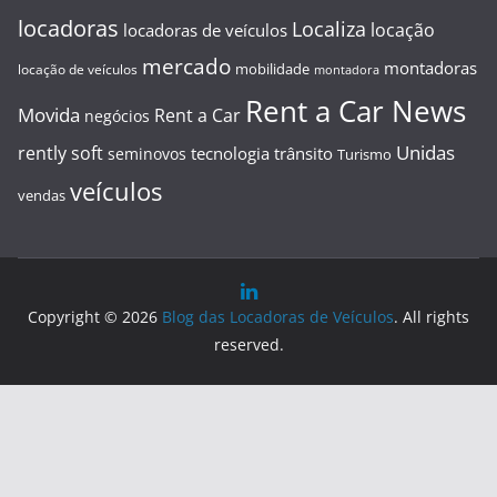
locadoras
Localiza
locação
locadoras de veículos
mercado
montadoras
mobilidade
locação de veículos
montadora
Rent a Car News
Movida
Rent a Car
negócios
Unidas
rently soft
tecnologia
trânsito
seminovos
Turismo
veículos
vendas
Copyright © 2026
Blog das Locadoras de Veículos
. All rights
reserved.