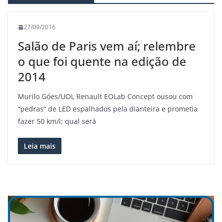
27/09/2016
Salão de Paris vem aí; relembre
o que foi quente na edição de
2014
Murilo Góes/UOL Renault EOLab Concept ousou com
“pedras” de LED espalhados pela dianteira e prometia
fazer 50 km/l; qual será
Leia mais