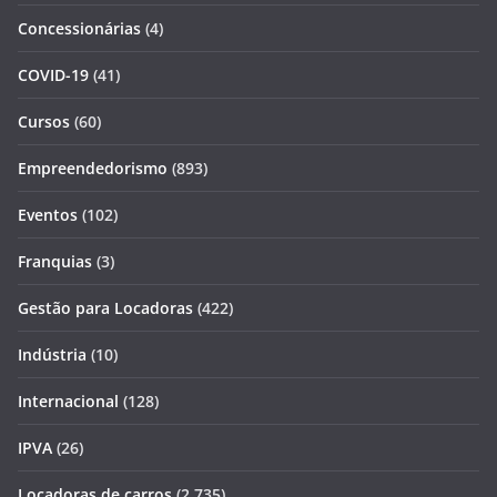
Concessionárias
(4)
COVID-19
(41)
Cursos
(60)
Empreendedorismo
(893)
Eventos
(102)
Franquias
(3)
Gestão para Locadoras
(422)
Indústria
(10)
Internacional
(128)
IPVA
(26)
Locadoras de carros
(2.735)