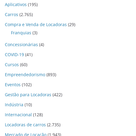
Aplicativos
(195)
Carros
(2.765)
Compra e Venda de Locadoras
(29)
Franquias
(3)
Concessionárias
(4)
COVID-19
(41)
Cursos
(60)
Empreendedorismo
(893)
Eventos
(102)
Gestão para Locadoras
(422)
Indústria
(10)
Internacional
(128)
Locadoras de carros
(2.735)
Mercado de Locação
(1.943)