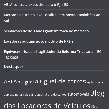
ABLA contrata executiva para o RJ e ES
Mercado aquecido leva Localiza Seminovos Caminhões ao
Sul
Seminovos de dois anos ganham força no mercado
Locadoras adotam novo modelo de NFS-e
Equívocos, riscos e fragilidades da Reforma Tributária – EC
132/2023
Destaques
aluguel de carros
ABLA
aluguel
aplicativo
Blog
automóveis
assinatura de carros
assinatura de carro
app
das Locadoras de Veículos
Brasil