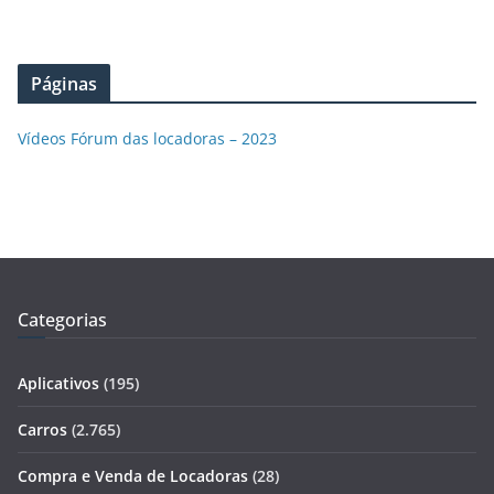
Páginas
Vídeos Fórum das locadoras – 2023
Categorias
Aplicativos
(195)
Carros
(2.765)
Compra e Venda de Locadoras
(28)