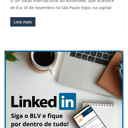
O 30º Salão Internacional do Automóvel, que acontece
de 8 a 18 de novembro no São Paulo Expo, na capital
Leia mais