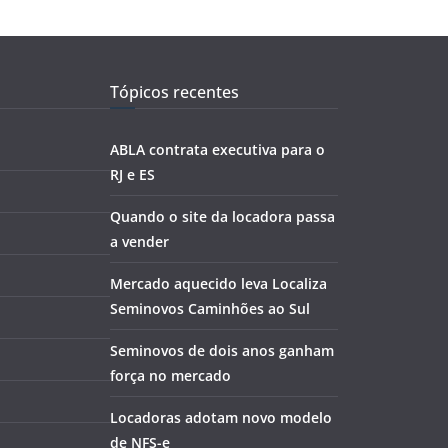
Tópicos recentes
ABLA contrata executiva para o
RJ e ES
Quando o site da locadora passa
a vender
Mercado aquecido leva Localiza
Seminovos Caminhões ao Sul
Seminovos de dois anos ganham
força no mercado
Locadoras adotam novo modelo
de NFS-e