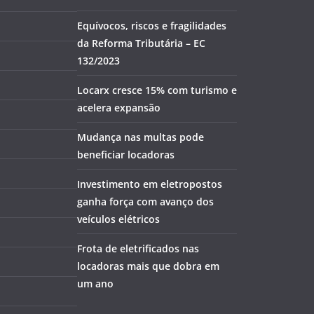
Equívocos, riscos e fragilidades
da Reforma Tributária – EC
132/2023
Locarx cresce 15% com turismo e
acelera expansão
Mudança nas multas pode
beneficiar locadoras
Investimento em eletropostos
ganha força com avanço dos
veículos elétricos
Frota de eletrificados nas
locadoras mais que dobra em
um ano