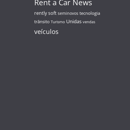
Rent a Car News
rently soft
tecnologia
seminovos
Unidas
trânsito
Turismo
vendas
veículos