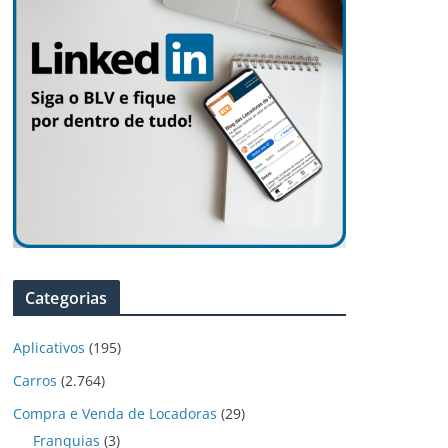
Categorias
Aplicativos
(195)
Carros
(2.764)
Compra e Venda de Locadoras
(29)
Franquias
(3)