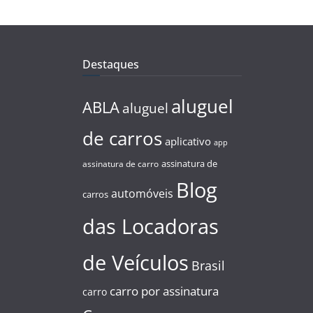
Destaques
aluguel
ABLA
aluguel
de carros
aplicativo
app
assinatura de
assinatura de carro
Blog
automóveis
carros
das Locadoras
de Veículos
Brasil
carro por assinatura
carro