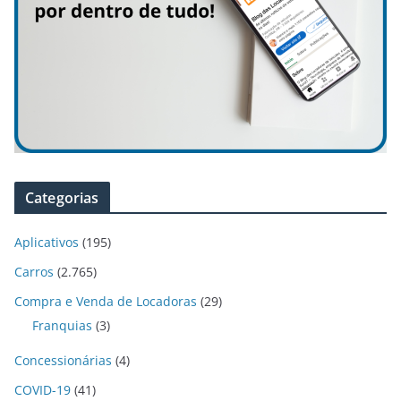
Categorias
Aplicativos
(195)
Carros
(2.765)
Compra e Venda de Locadoras
(29)
Franquias
(3)
Concessionárias
(4)
COVID-19
(41)