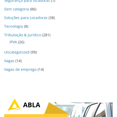
Segurança para locadoras
(7)
Sem categoria
(86)
Soluções para Locadoras
(38)
Tecnologia
(8)
Tributação & Jurídico
(281)
IPVA
(26)
Uncategorized
(99)
Vagas
(14)
Vagas de emprego
(14)