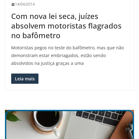
14/04/2014
Com nova lei seca, juízes
absolvem motoristas flagrados
no bafômetro
Motoristas pegos no teste do bafômetro, mas que não
demonstram estar embriagados, estão sendo
absolvidos na Justiça graças a uma
Leia mais