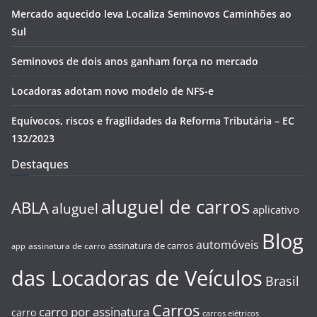
Mercado aquecido leva Localiza Seminovos Caminhões ao
Sul
Seminovos de dois anos ganham força no mercado
Locadoras adotam novo modelo de NFS-e
Equívocos, riscos e fragilidades da Reforma Tributária – EC
132/2023
Destaques
aluguel de carros
ABLA
aluguel
aplicativo
Blog
automóveis
assinatura de carros
assinatura de carro
app
das Locadoras de Veículos
Brasil
Carros
carro por assinatura
carro
carros elétricos