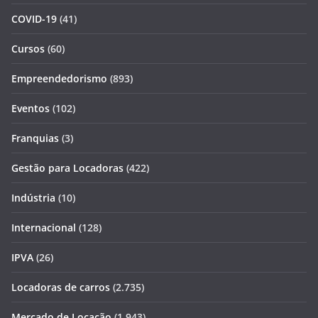
COVID-19
(41)
Cursos
(60)
Empreendedorismo
(893)
Eventos
(102)
Franquias
(3)
Gestão para Locadoras
(422)
Indústria
(10)
Internacional
(128)
IPVA
(26)
Locadoras de carros
(2.735)
Mercado de Locação
(1.943)