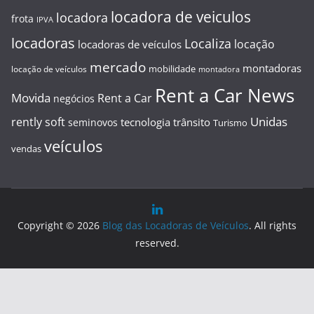
locadora de veiculos
locadora
frota
IPVA
locadoras
Localiza
locação
locadoras de veículos
mercado
montadoras
mobilidade
locação de veículos
montadora
Rent a Car News
Movida
Rent a Car
negócios
Unidas
rently soft
tecnologia
trânsito
seminovos
Turismo
veículos
vendas
Copyright © 2026
Blog das Locadoras de Veículos
. All rights
reserved.