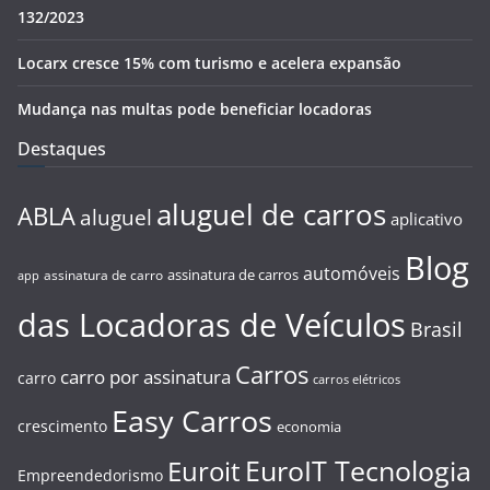
132/2023
Locarx cresce 15% com turismo e acelera expansão
Mudança nas multas pode beneficiar locadoras
Destaques
aluguel de carros
ABLA
aluguel
aplicativo
Blog
automóveis
assinatura de carros
assinatura de carro
app
das Locadoras de Veículos
Brasil
Carros
carro por assinatura
carro
carros elétricos
Easy Carros
crescimento
economia
EuroIT Tecnologia
Euroit
Empreendedorismo