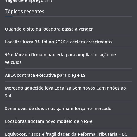
Vagas de emprego
(14)
Tópicos recentes
Quando o site da locadora passa a vender
Localiza lucra R$ 1bi no 2T26 e acelera crescimento
99 e Movida firmam parceria para ampliar locação de
veículos
ABLA contrata executiva para o RJ e ES
Mercado aquecido leva Localiza Seminovos Caminhões ao
Sul
Seminovos de dois anos ganham força no mercado
Locadoras adotam novo modelo de NFS-e
Equívocos, riscos e fragilidades da Reforma Tributária – EC