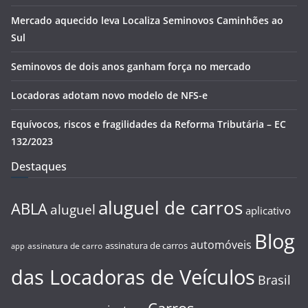
Mercado aquecido leva Localiza Seminovos Caminhões ao
Sul
Seminovos de dois anos ganham força no mercado
Locadoras adotam novo modelo de NFS-e
Equívocos, riscos e fragilidades da Reforma Tributária – EC
132/2023
Destaques
aluguel de carros
ABLA
aluguel
aplicativo
Blog
automóveis
assinatura de carros
assinatura de carro
app
das Locadoras de Veículos
Brasil