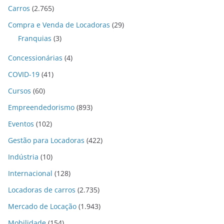
Carros
(2.765)
Compra e Venda de Locadoras
(29)
Franquias
(3)
Concessionárias
(4)
COVID-19
(41)
Cursos
(60)
Empreendedorismo
(893)
Eventos
(102)
Gestão para Locadoras
(422)
Indústria
(10)
Internacional
(128)
Locadoras de carros
(2.735)
Mercado de Locação
(1.943)
Mobilidade
(154)