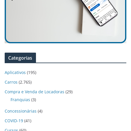
Categorias
Aplicativos
(195)
Carros
(2.765)
Compra e Venda de Locadoras
(29)
Franquias
(3)
Concessionárias
(4)
COVID-19
(41)
Cursos
(60)