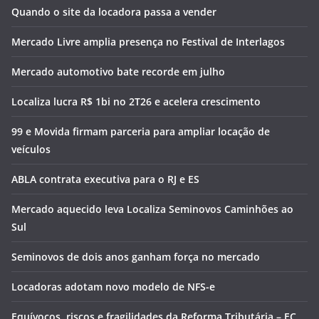
Quando o site da locadora passa a vender
Mercado Livre amplia presença no Festival de Interlagos
Mercado automotivo bate recorde em julho
Localiza lucra R$ 1bi no 2T26 e acelera crescimento
99 e Movida firmam parceria para ampliar locação de
veículos
ABLA contrata executiva para o RJ e ES
Mercado aquecido leva Localiza Seminovos Caminhões ao
Sul
Seminovos de dois anos ganham força no mercado
Locadoras adotam novo modelo de NFS-e
Equívocos, riscos e fragilidades da Reforma Tributária – EC