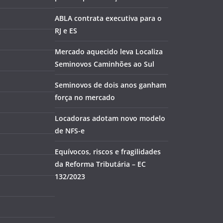
ABLA contrata executiva para o
RJ e ES
Mercado aquecido leva Localiza
Seminovos Caminhões ao Sul
Seminovos de dois anos ganham
força no mercado
Locadoras adotam novo modelo
de NFS-e
Equívocos, riscos e fragilidades
da Reforma Tributária – EC
132/2023