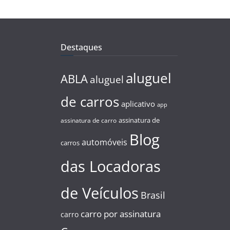
Destaques
aluguel
ABLA
aluguel
de carros
aplicativo
app
assinatura de
assinatura de carro
Blog
automóveis
carros
das Locadoras
de Veículos
Brasil
carro por assinatura
carro