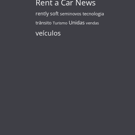
Rent a Car News
rently soft
tecnologia
seminovos
Unidas
trânsito
Turismo
vendas
veículos