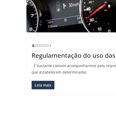
25/02/2014
Regulamentação do uso das 
É bastante comum acompanharmos pela imprensa
que estabelecem determinadas
Leia mais