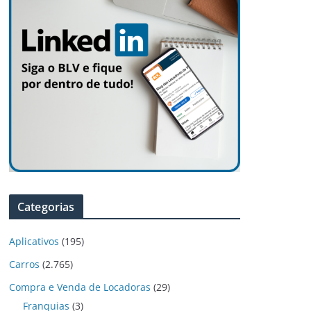
Categorias
Aplicativos
(195)
Carros
(2.765)
Compra e Venda de Locadoras
(29)
Franquias
(3)