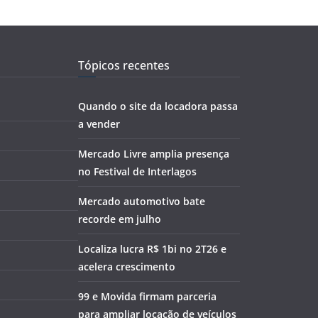
Tópicos recentes
Quando o site da locadora passa
a vender
Mercado Livre amplia presença
no Festival de Interlagos
Mercado automotivo bate
recorde em julho
Localiza lucra R$ 1bi no 2T26 e
acelera crescimento
99 e Movida firmam parceria
para ampliar locação de veículos