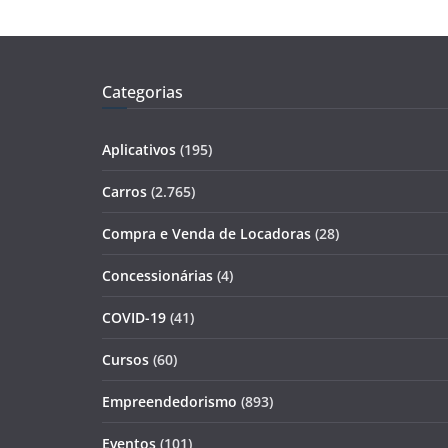
Categorias
Aplicativos
(195)
Carros
(2.765)
Compra e Venda de Locadoras
(28)
Concessionárias
(4)
COVID-19
(41)
Cursos
(60)
Empreendedorismo
(893)
Eventos
(101)