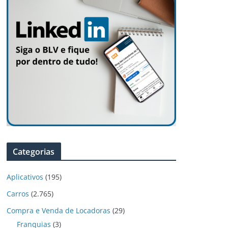
Categorias
Aplicativos
(195)
Carros
(2.765)
Compra e Venda de Locadoras
(29)
Franquias
(3)