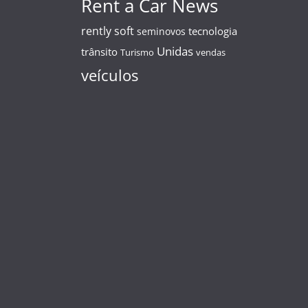
Rent a Car News
rently soft
tecnologia
seminovos
Unidas
trânsito
Turismo
vendas
veículos