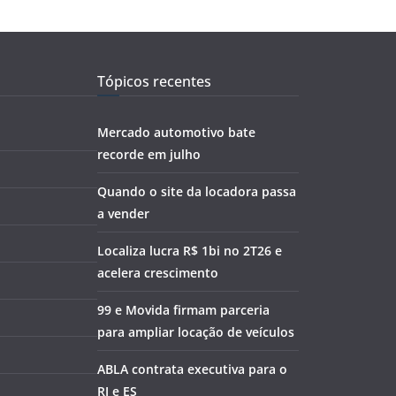
Tópicos recentes
Mercado automotivo bate
recorde em julho
Quando o site da locadora passa
a vender
Localiza lucra R$ 1bi no 2T26 e
acelera crescimento
99 e Movida firmam parceria
para ampliar locação de veículos
ABLA contrata executiva para o
RJ e ES