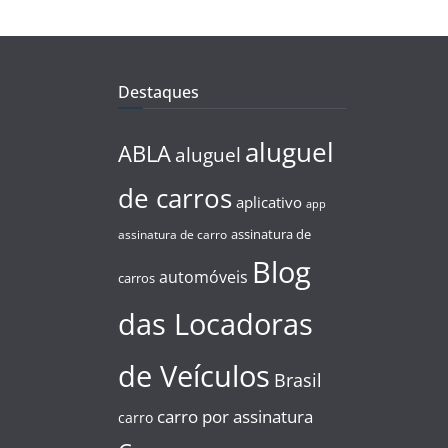
Destaques
aluguel
ABLA
aluguel
de carros
aplicativo
app
assinatura de
assinatura de carro
Blog
automóveis
carros
das Locadoras
de Veículos
Brasil
carro por assinatura
carro