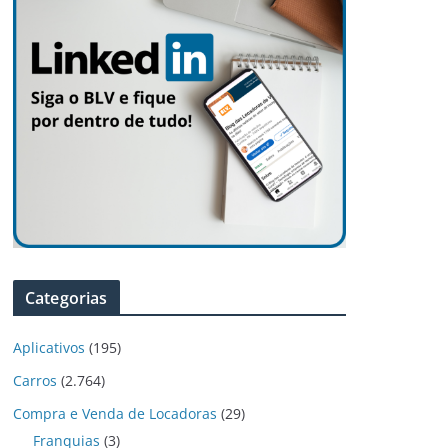
Categorias
Aplicativos
(195)
Carros
(2.764)
Compra e Venda de Locadoras
(29)
Franquias
(3)