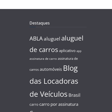
Destaques
aluguel
ABLA
aluguel
de carros
aplicativo
app
assinatura de
assinatura de carro
Blog
automóveis
carros
das Locadoras
de Veículos
Brasil
carro por assinatura
carro