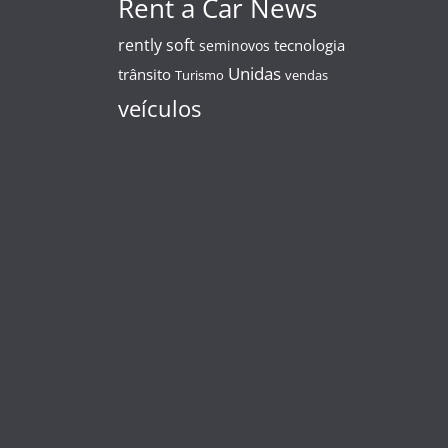
Rent a Car News
rently soft
tecnologia
seminovos
Unidas
trânsito
Turismo
vendas
veículos