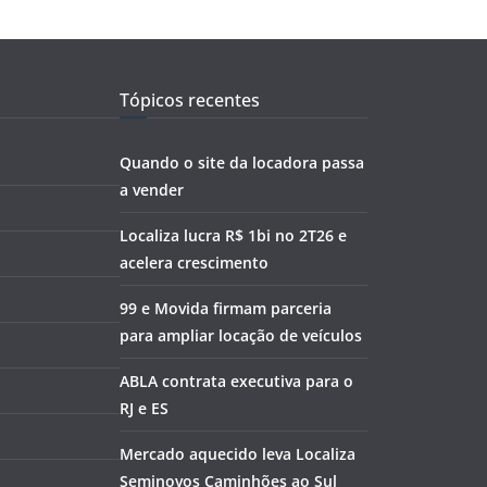
Tópicos recentes
Quando o site da locadora passa
a vender
Localiza lucra R$ 1bi no 2T26 e
acelera crescimento
99 e Movida firmam parceria
para ampliar locação de veículos
ABLA contrata executiva para o
RJ e ES
Mercado aquecido leva Localiza
Seminovos Caminhões ao Sul