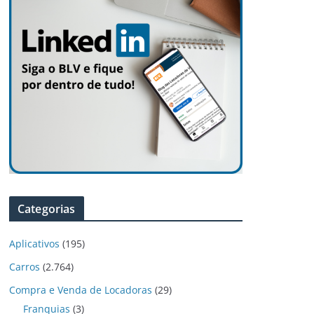
Categorias
Aplicativos
(195)
Carros
(2.764)
Compra e Venda de Locadoras
(29)
Franquias
(3)