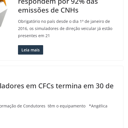
respondem por 92% das
emissões de CNHs
Obrigatório no país desde o dia 1º de janeiro de
2016, os simuladores de direção veicular já estão
presentes em 21
Leia mais
uladores em CFCs termina em 30 de
 Formação de Condutores têm o equipamento *Angélica