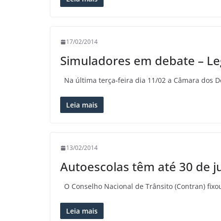
17/02/2014
Simuladores em debate – Leg
Na última terça-feira dia 11/02 a Câmara dos D
Leia mais
13/02/2014
Autoescolas têm até 30 de j
O Conselho Nacional de Trânsito (Contran) fixo
Leia mais