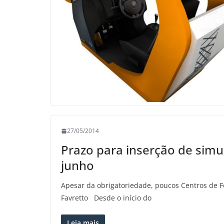
27/05/2014
Prazo para inserção de sim
junho
Apesar da obrigatoriedade, poucos Centros de
Favretto Desde o início do
Leia mais