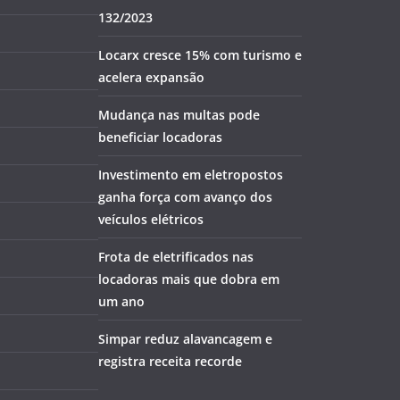
132/2023
Locarx cresce 15% com turismo e
acelera expansão
Mudança nas multas pode
beneficiar locadoras
Investimento em eletropostos
ganha força com avanço dos
veículos elétricos
Frota de eletrificados nas
locadoras mais que dobra em
um ano
Simpar reduz alavancagem e
registra receita recorde