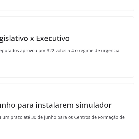
islativo x Executivo
eputados aprovou por 322 votos a 4 o regime de urgência
unho para instalarem simulador
u um prazo até 30 de junho para os Centros de Formação de