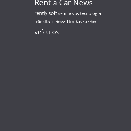
Rent a Car News
rently soft
tecnologia
seminovos
Unidas
trânsito
Turismo
vendas
veículos