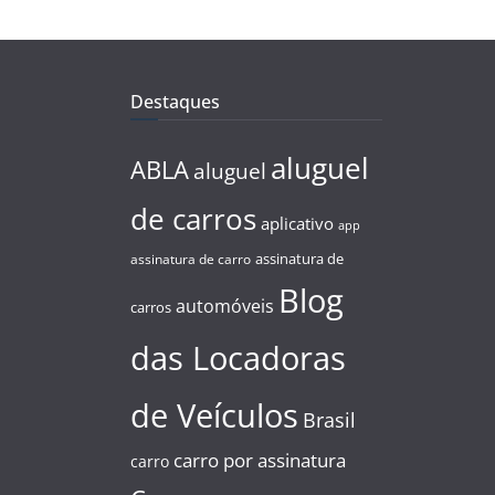
Destaques
aluguel
ABLA
aluguel
de carros
aplicativo
app
assinatura de
assinatura de carro
Blog
automóveis
carros
das Locadoras
de Veículos
Brasil
carro por assinatura
carro