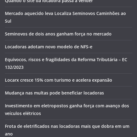
Quando o site da locadora passa a vender
Mercado aquecido leva Localiza Seminovos Caminhões ao
Sul
Seminovos de dois anos ganham força no mercado
Locadoras adotam novo modelo de NFS-e
Equívocos, riscos e fragilidades da Reforma Tributária – EC
132/2023
Locarx cresce 15% com turismo e acelera expansão
Mudança nas multas pode beneficiar locadoras
Investimento em eletropostos ganha força com avanço dos
veículos elétricos
Frota de eletrificados nas locadoras mais que dobra em um
ano