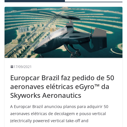
17/09/2021
Europcar Brazil faz pedido de 50
aeronaves elétricas eGyro™ da
Skyworks Aeronautics
A Europcar Brazil anunciou planos para adquirir 50
aeronaves elétricas de decolagem e pouso vertical
(electrically powered vertical take-off and