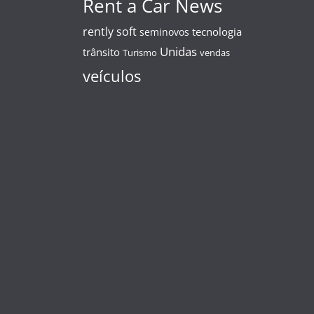
Rent a Car News
rently soft
tecnologia
seminovos
Unidas
trânsito
Turismo
vendas
veículos