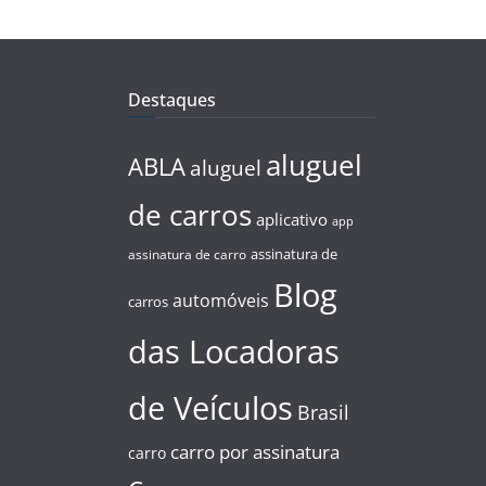
Destaques
aluguel
ABLA
aluguel
de carros
aplicativo
app
assinatura de
assinatura de carro
Blog
automóveis
carros
das Locadoras
de Veículos
Brasil
carro por assinatura
carro