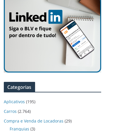
Categorias
Aplicativos
(195)
Carros
(2.764)
Compra e Venda de Locadoras
(29)
Franquias
(3)