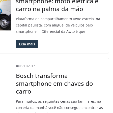
smartphone: moto elétrica e
carro na palma da mão
Plataforma de compartilhamento Awto estreia, na
capital paulista, com aluguel de veículos pelo
smartphone. Diferencial da Awto é que
Leia mais
08/11/2017
Bosch transforma
smartphone em chaves do
carro
Para muitos, as seguintes cenas são familiares: na
correria da manhã você não consegue encontrar as