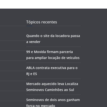
Tópicos recentes
Quando o site da locadora passa
a vender
99 e Movida firmam parceria
para ampliar locação de veículos
ABLA contrata executiva para o
RJ e ES
Mercado aquecido leva Localiza
Seminovos Caminhões ao Sul
Seminovos de dois anos ganham
força no mercado