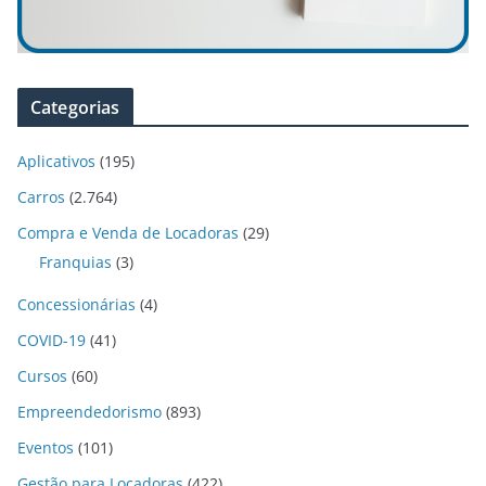
Categorias
Aplicativos
(195)
Carros
(2.764)
Compra e Venda de Locadoras
(29)
Franquias
(3)
Concessionárias
(4)
COVID-19
(41)
Cursos
(60)
Empreendedorismo
(893)
Eventos
(101)
Gestão para Locadoras
(422)