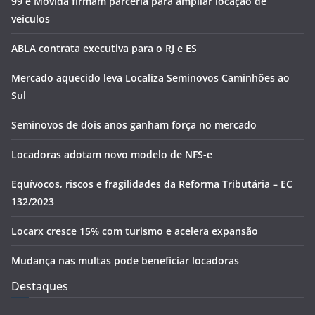
99 e Movida firmam parceria para ampliar locação de
veículos
ABLA contrata executiva para o RJ e ES
Mercado aquecido leva Localiza Seminovos Caminhões ao
Sul
Seminovos de dois anos ganham força no mercado
Locadoras adotam novo modelo de NFS-e
Equívocos, riscos e fragilidades da Reforma Tributária – EC
132/2023
Locarx cresce 15% com turismo e acelera expansão
Mudança nas multas pode beneficiar locadoras
Destaques