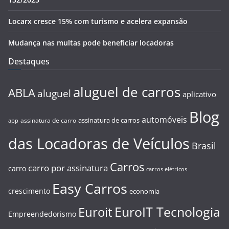
Locarx cresce 15% com turismo e acelera expansão
Mudança nas multas pode beneficiar locadoras
Destaques
aluguel de carros
ABLA
aluguel
aplicativo
Blog
automóveis
assinatura de carros
assinatura de carro
app
das Locadoras de Veículos
Brasil
Carros
carro por assinatura
carro
carros elétricos
Easy Carros
crescimento
economia
EuroIT Tecnologia
Euroit
Empreendedorismo