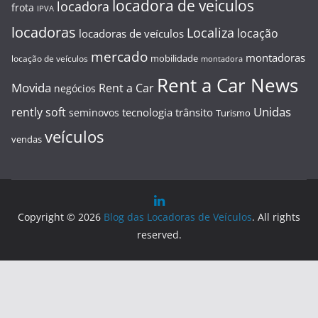
locadora de veiculos
locadora
frota
IPVA
locadoras
Localiza
locação
locadoras de veículos
mercado
montadoras
mobilidade
locação de veículos
montadora
Rent a Car News
Movida
Rent a Car
negócios
Unidas
rently soft
tecnologia
trânsito
seminovos
Turismo
veículos
vendas
Copyright © 2026
Blog das Locadoras de Veículos
. All rights
reserved.