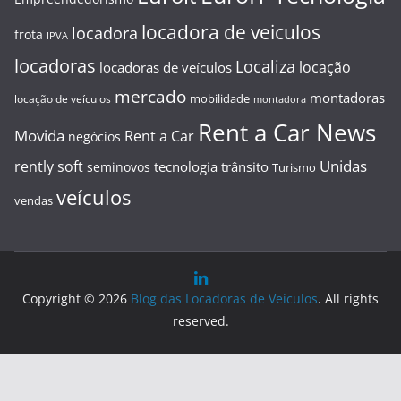
locadora de veiculos
locadora
frota
IPVA
locadoras
Localiza
locação
locadoras de veículos
mercado
montadoras
mobilidade
locação de veículos
montadora
Rent a Car News
Movida
Rent a Car
negócios
Unidas
rently soft
tecnologia
trânsito
seminovos
Turismo
veículos
vendas
Copyright © 2026
Blog das Locadoras de Veículos
. All rights
reserved.