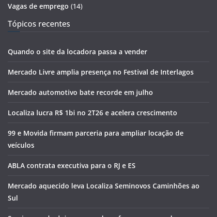
Vagas de emprego
(14)
Tópicos recentes
Quando o site da locadora passa a vender
Mercado Livre amplia presença no Festival de Interlagos
Mercado automotivo bate recorde em julho
Localiza lucra R$ 1bi no 2T26 e acelera crescimento
99 e Movida firmam parceria para ampliar locação de
veículos
ABLA contrata executiva para o RJ e ES
Mercado aquecido leva Localiza Seminovos Caminhões ao
Sul