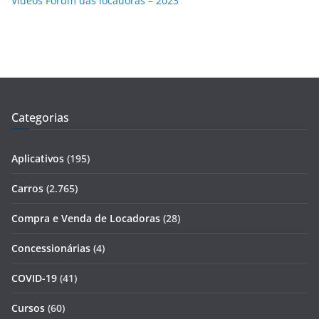
Vídeos Fórum das locadoras – 2023
Categorias
Aplicativos
(195)
Carros
(2.765)
Compra e Venda de Locadoras
(28)
Concessionárias
(4)
COVID-19
(41)
Cursos
(60)