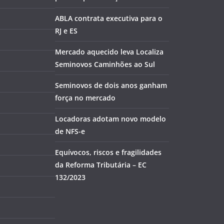
ABLA contrata executiva para o
RJ e ES
Mercado aquecido leva Localiza
Seminovos Caminhões ao Sul
Seminovos de dois anos ganham
força no mercado
Locadoras adotam novo modelo
de NFS-e
Equívocos, riscos e fragilidades
da Reforma Tributária – EC
132/2023