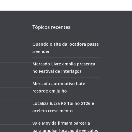
Tópicos recentes
Quando o site da locadora passa
a vender
Mercado Livre amplia presença
no Festival de Interlagos
Mercado automotivo bate
recorde em julho
Localiza lucra R$ 1bi no 2T26 e
acelera crescimento
99 e Movida firmam parceria
para ampliar locação de veículos