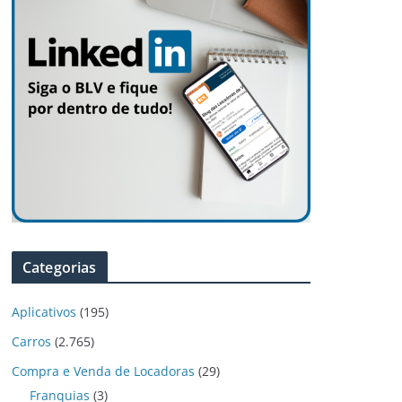
Categorias
Aplicativos
(195)
Carros
(2.765)
Compra e Venda de Locadoras
(29)
Franquias
(3)