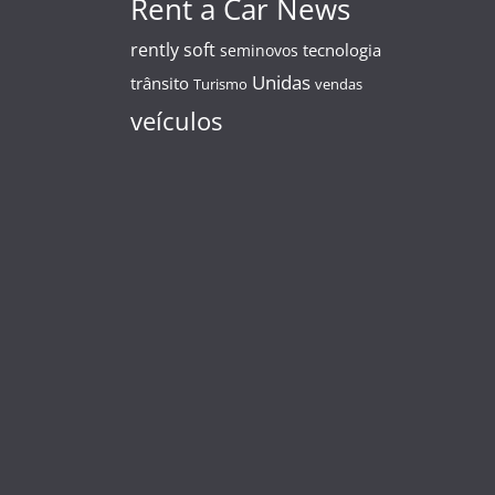
Rent a Car News
rently soft
tecnologia
seminovos
Unidas
trânsito
Turismo
vendas
veículos