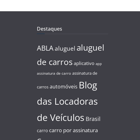
Destaques
aluguel
ABLA
aluguel
de carros
aplicativo
app
assinatura de
assinatura de carro
Blog
automóveis
carros
das Locadoras
de Veículos
Brasil
carro por assinatura
carro