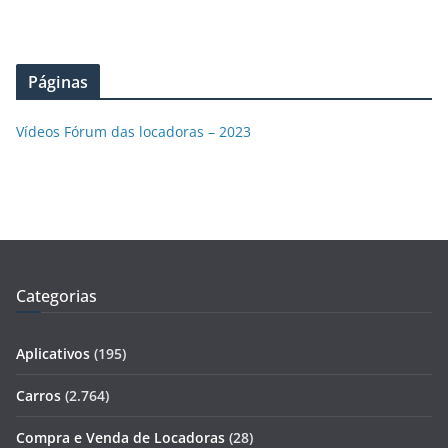
Páginas
Vídeos Fórum das locadoras – 2023
Categorias
Aplicativos
(195)
Carros
(2.764)
Compra e Venda de Locadoras
(28)