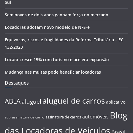
Sul
Seminovos de dois anos ganham força no mercado
Locadoras adotam novo modelo de NFS-e
Equívocos, riscos e fragilidades da Reforma Tributária – EC
132/2023
Locarx cresce 15% com turismo e acelera expansão
Mudança nas multas pode beneficiar locadoras
Destaques
aluguel de carros
ABLA
aluguel
aplicativo
Blog
automóveis
assinatura de carros
assinatura de carro
app
das Locadoras de Veículos
Brasil