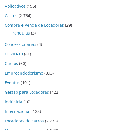
Aplicativos
(195)
Carros
(2.764)
Compra e Venda de Locadoras
(29)
Franquias
(3)
Concessionárias
(4)
COVID-19
(41)
Cursos
(60)
Empreendedorismo
(893)
Eventos
(101)
Gestão para Locadoras
(422)
Indústria
(10)
Internacional
(128)
Locadoras de carros
(2.735)