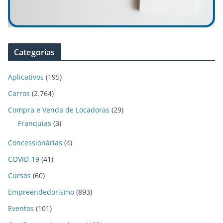
Categorias
Aplicativos
(195)
Carros
(2.764)
Compra e Venda de Locadoras
(29)
Franquias
(3)
Concessionárias
(4)
COVID-19
(41)
Cursos
(60)
Empreendedorismo
(893)
Eventos
(101)