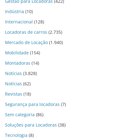
Gestão para Locadoras
(422)
Indústria
(10)
Internacional
(128)
Locadoras de carros
(2.735)
Mercado de Locação
(1.940)
Mobilidade
(154)
Montadoras
(14)
Notícias
(3.828)
Notícias
(62)
Revistas
(18)
Segurança para locadoras
(7)
Sem categoria
(86)
Soluções para Locadoras
(38)
Tecnologia
(8)