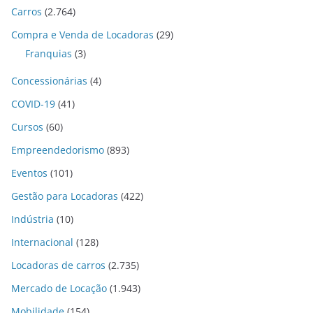
Carros
(2.764)
Compra e Venda de Locadoras
(29)
Franquias
(3)
Concessionárias
(4)
COVID-19
(41)
Cursos
(60)
Empreendedorismo
(893)
Eventos
(101)
Gestão para Locadoras
(422)
Indústria
(10)
Internacional
(128)
Locadoras de carros
(2.735)
Mercado de Locação
(1.943)
Mobilidade
(154)