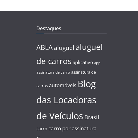
Destaques
aluguel
ABLA
aluguel
de carros
aplicativo
app
assinatura de
assinatura de carro
Blog
automóveis
carros
das Locadoras
de Veículos
Brasil
carro por assinatura
carro