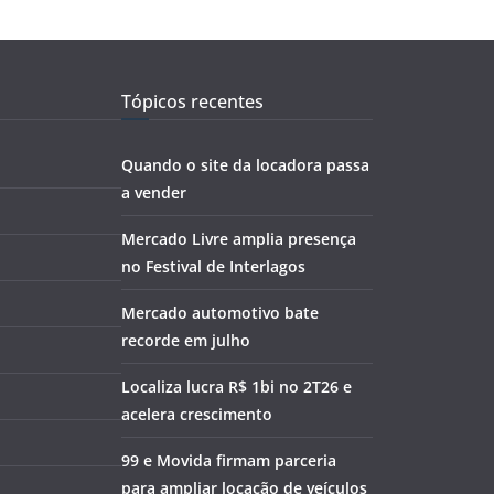
Tópicos recentes
Quando o site da locadora passa
a vender
Mercado Livre amplia presença
no Festival de Interlagos
Mercado automotivo bate
recorde em julho
Localiza lucra R$ 1bi no 2T26 e
acelera crescimento
99 e Movida firmam parceria
para ampliar locação de veículos