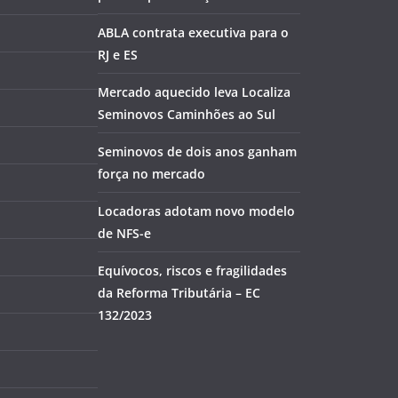
ABLA contrata executiva para o
RJ e ES
Mercado aquecido leva Localiza
Seminovos Caminhões ao Sul
Seminovos de dois anos ganham
força no mercado
Locadoras adotam novo modelo
de NFS-e
Equívocos, riscos e fragilidades
da Reforma Tributária – EC
132/2023