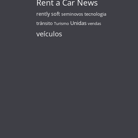
Rent a Car News
rently soft
tecnologia
seminovos
Unidas
trânsito
Turismo
vendas
veículos