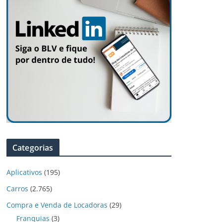
Categorias
Aplicativos
(195)
Carros
(2.765)
Compra e Venda de Locadoras
(29)
Franquias
(3)