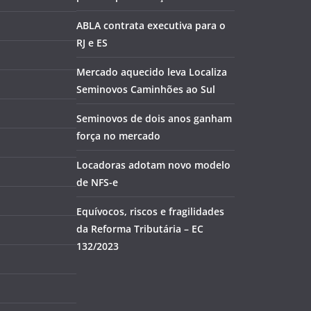
ABLA contrata executiva para o
RJ e ES
Mercado aquecido leva Localiza
Seminovos Caminhões ao Sul
Seminovos de dois anos ganham
força no mercado
Locadoras adotam novo modelo
de NFS-e
Equívocos, riscos e fragilidades
da Reforma Tributária – EC
132/2023