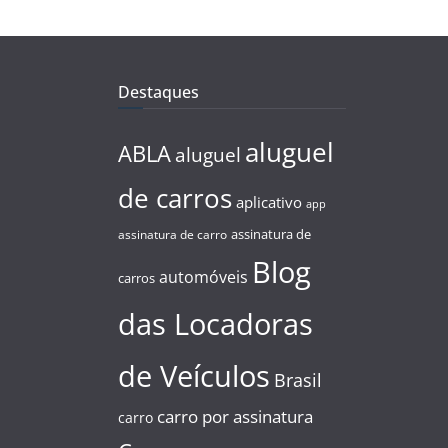
Destaques
aluguel
ABLA
aluguel
de carros
aplicativo
app
assinatura de
assinatura de carro
Blog
automóveis
carros
das Locadoras
de Veículos
Brasil
carro por assinatura
carro