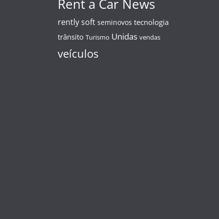
Rent a Car News
rently soft
tecnologia
seminovos
Unidas
trânsito
Turismo
vendas
veículos