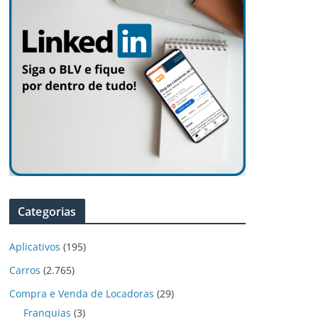
Categorias
Aplicativos
(195)
Carros
(2.765)
Compra e Venda de Locadoras
(29)
Franquias
(3)