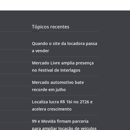
Tópicos recentes
Quando o site da locadora passa
a vender
Mercado Livre amplia presença
no Festival de Interlagos
Mercado automotivo bate
recorde em julho
Localiza lucra R$ 1bi no 2T26 e
acelera crescimento
99 e Movida firmam parceria
para ampliar locação de veículos