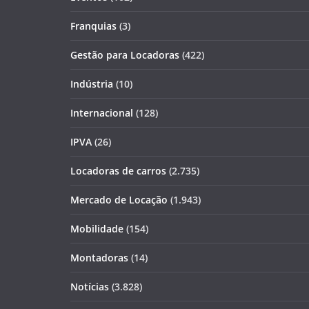
Franquias
(3)
Gestão para Locadoras
(422)
Indústria
(10)
Internacional
(128)
IPVA
(26)
Locadoras de carros
(2.735)
Mercado de Locação
(1.943)
Mobilidade
(154)
Montadoras
(14)
Notícias
(3.828)