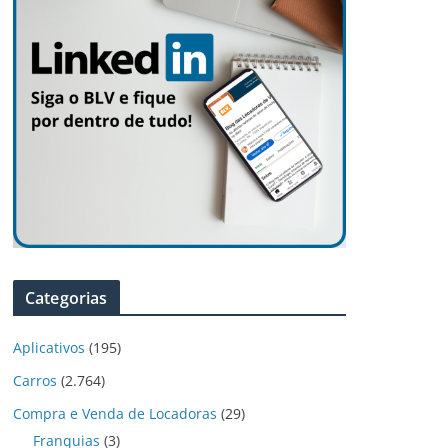
Categorias
Aplicativos
(195)
Carros
(2.764)
Compra e Venda de Locadoras
(29)
Franquias
(3)