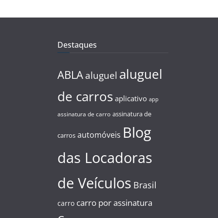
Destaques
aluguel
ABLA
aluguel
de carros
aplicativo
app
assinatura de
assinatura de carro
Blog
automóveis
carros
das Locadoras
de Veículos
Brasil
carro por assinatura
carro