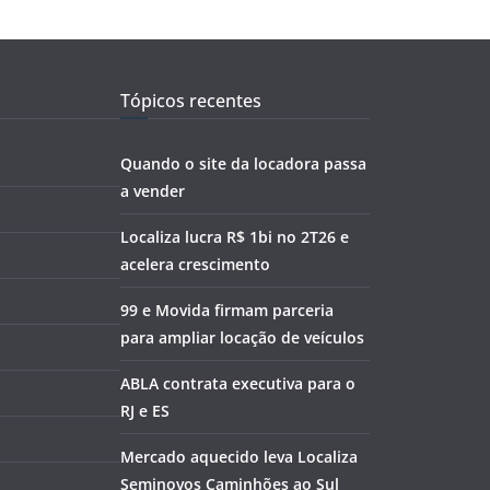
Tópicos recentes
Quando o site da locadora passa
a vender
Localiza lucra R$ 1bi no 2T26 e
acelera crescimento
99 e Movida firmam parceria
para ampliar locação de veículos
ABLA contrata executiva para o
RJ e ES
Mercado aquecido leva Localiza
Seminovos Caminhões ao Sul