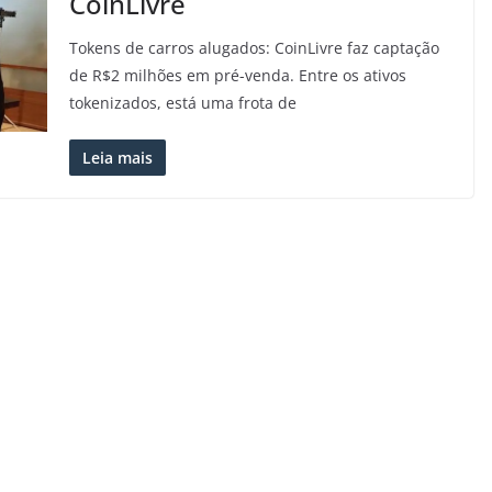
CoinLivre
Tokens de carros alugados: CoinLivre faz captação
de R$2 milhões em pré-venda. Entre os ativos
tokenizados, está uma frota de
Leia mais