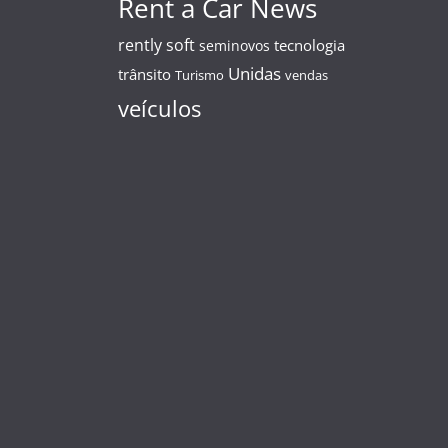
Rent a Car News
rently soft
tecnologia
seminovos
Unidas
trânsito
Turismo
vendas
veículos