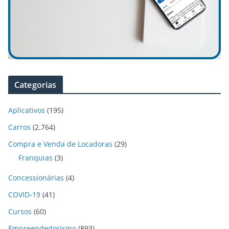
Categorias
Aplicativos
(195)
Carros
(2.764)
Compra e Venda de Locadoras
(29)
Franquias
(3)
Concessionárias
(4)
COVID-19
(41)
Cursos
(60)
Empreendedorismo
(893)