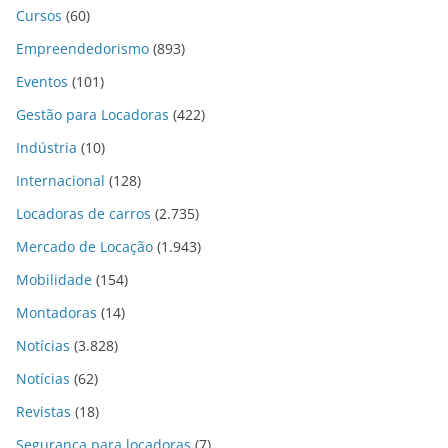
Cursos
(60)
Empreendedorismo
(893)
Eventos
(101)
Gestão para Locadoras
(422)
Indústria
(10)
Internacional
(128)
Locadoras de carros
(2.735)
Mercado de Locação
(1.943)
Mobilidade
(154)
Montadoras
(14)
Notícias
(3.828)
Notícias
(62)
Revistas
(18)
Segurança para locadoras
(7)