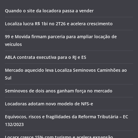
Quando o site da locadora passa a vender
Localiza lucra R$ 1bi no 2T26 e acelera crescimento
99 e Movida firmam parceria para ampliar locação de
veículos
ABLA contrata executiva para o RJ e ES
Mercado aquecido leva Localiza Seminovos Caminhões ao
Sul
Seminovos de dois anos ganham força no mercado
Locadoras adotam novo modelo de NFS-e
Equívocos, riscos e fragilidades da Reforma Tributária – EC
132/2023
Locarx cresce 15% com turismo e acelera expansão