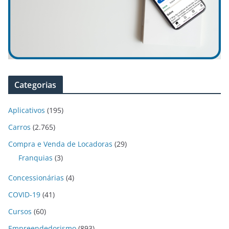
Categorias
Aplicativos
(195)
Carros
(2.765)
Compra e Venda de Locadoras
(29)
Franquias
(3)
Concessionárias
(4)
COVID-19
(41)
Cursos
(60)
Empreendedorismo
(893)