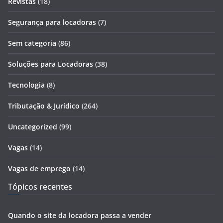
Revistas
(18)
Segurança para locadoras
(7)
Sem categoria
(86)
Soluções para Locadoras
(38)
Tecnologia
(8)
Tributação & Jurídico
(264)
Uncategorized
(99)
Vagas
(14)
Vagas de emprego
(14)
Tópicos recentes
Quando o site da locadora passa a vender