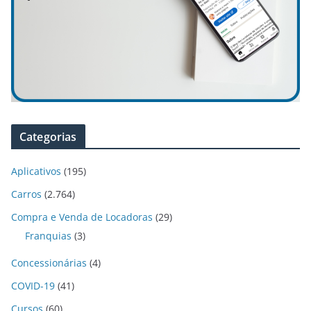
Categorias
Aplicativos
(195)
Carros
(2.764)
Compra e Venda de Locadoras
(29)
Franquias
(3)
Concessionárias
(4)
COVID-19
(41)
Cursos
(60)