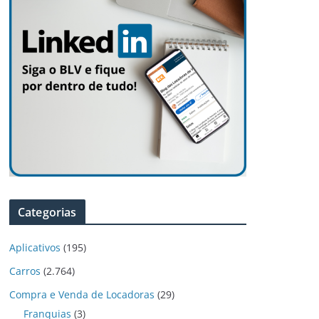
Categorias
Aplicativos
(195)
Carros
(2.764)
Compra e Venda de Locadoras
(29)
Franquias
(3)