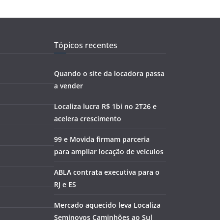
Tópicos recentes
Quando o site da locadora passa
a vender
Localiza lucra R$ 1bi no 2T26 e
acelera crescimento
99 e Movida firmam parceria
para ampliar locação de veículos
ABLA contrata executiva para o
RJ e ES
Mercado aquecido leva Localiza
Seminovos Caminhões ao Sul