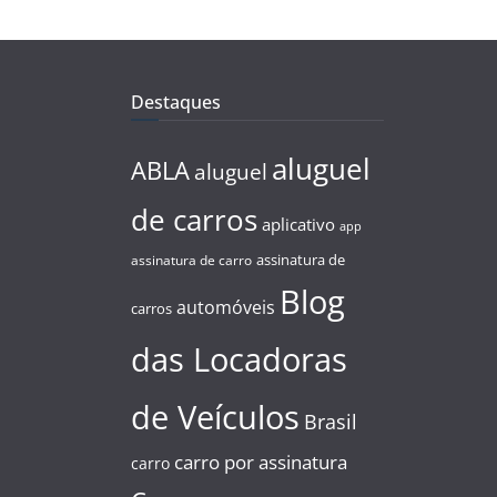
Destaques
aluguel
ABLA
aluguel
de carros
aplicativo
app
assinatura de
assinatura de carro
Blog
automóveis
carros
das Locadoras
de Veículos
Brasil
carro por assinatura
carro