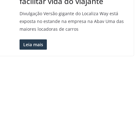
facilitar vida do viajante
Divulgação Versão gigante do Localiza Way está
exposta no estande na empresa na Abav Uma das
maiores locadoras de carros
Leia mais