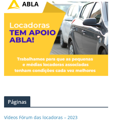
Páginas
Vídeos Fórum das locadoras – 2023