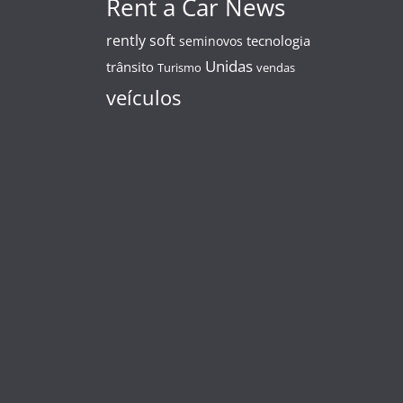
Rent a Car News
rently soft
tecnologia
seminovos
Unidas
trânsito
Turismo
vendas
veículos