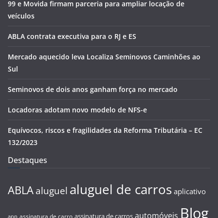
99 e Movida firmam parceria para ampliar locação de
veículos
ABLA contrata executiva para o RJ e ES
Mercado aquecido leva Localiza Seminovos Caminhões ao
Sul
Seminovos de dois anos ganham força no mercado
Locadoras adotam novo modelo de NFS-e
Equívocos, riscos e fragilidades da Reforma Tributária – EC
132/2023
Destaques
aluguel de carros
ABLA
aluguel
aplicativo
Blog
automóveis
assinatura de carros
assinatura de carro
app