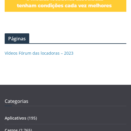
Páginas
Vídeos Fórum das locadoras – 2023
Categorias
Aplicativos
(195)
Carros
(2.765)