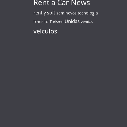
Rent a Car News
rently soft
tecnologia
seminovos
Unidas
trânsito
Turismo
vendas
veículos