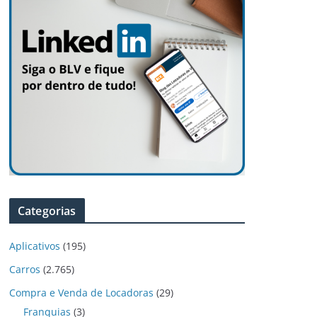
Categorias
Aplicativos
(195)
Carros
(2.765)
Compra e Venda de Locadoras
(29)
Franquias
(3)