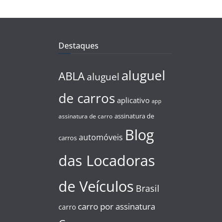
Destaques
aluguel
ABLA
aluguel
de carros
aplicativo
app
assinatura de
assinatura de carro
Blog
automóveis
carros
das Locadoras
de Veículos
Brasil
carro por assinatura
carro