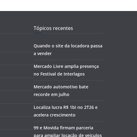
Tópicos recentes
Quando o site da locadora passa
a vender
Mercado Livre amplia presença
no Festival de Interlagos
Mercado automotivo bate
recorde em julho
Localiza lucra R$ 1bi no 2T26 e
acelera crescimento
99 e Movida firmam parceria
para ampliar locação de veículos