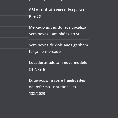
ABLA contrata executiva para o
RJ e ES
Mercado aquecido leva Localiza
Seminovos Caminhões ao Sul
Seminovos de dois anos ganham
força no mercado
Locadoras adotam novo modelo
de NFS-e
Equívocos, riscos e fragilidades
da Reforma Tributária – EC
132/2023