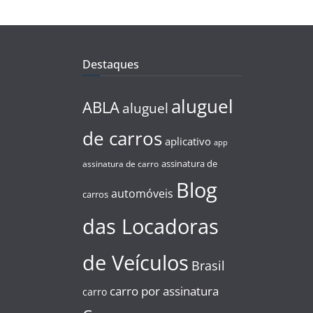
Destaques
aluguel
ABLA
aluguel
de carros
aplicativo
app
assinatura de
assinatura de carro
Blog
automóveis
carros
das Locadoras
de Veículos
Brasil
carro por assinatura
carro