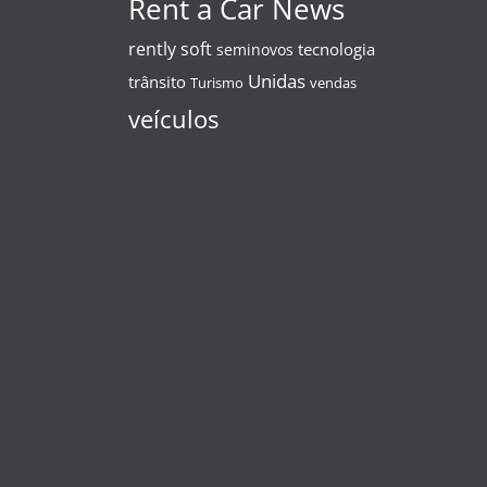
Rent a Car News
rently soft
tecnologia
seminovos
Unidas
trânsito
Turismo
vendas
veículos