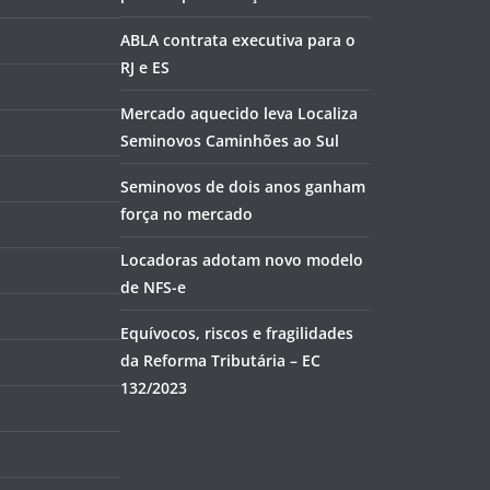
ABLA contrata executiva para o
RJ e ES
Mercado aquecido leva Localiza
Seminovos Caminhões ao Sul
Seminovos de dois anos ganham
força no mercado
Locadoras adotam novo modelo
de NFS-e
Equívocos, riscos e fragilidades
da Reforma Tributária – EC
132/2023