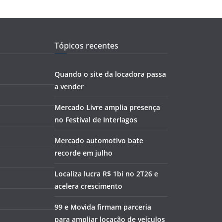
Tópicos recentes
Quando o site da locadora passa
a vender
Mercado Livre amplia presença
no Festival de Interlagos
Mercado automotivo bate
recorde em julho
Localiza lucra R$ 1bi no 2T26 e
acelera crescimento
99 e Movida firmam parceria
para ampliar locação de veículos