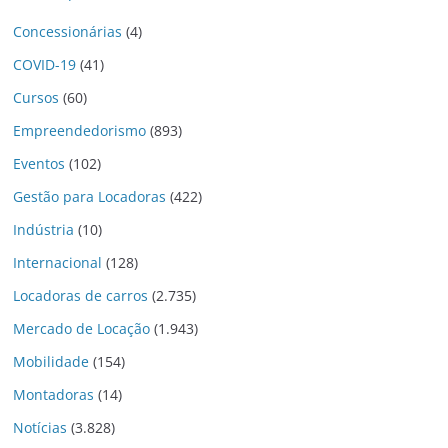
Concessionárias
(4)
COVID-19
(41)
Cursos
(60)
Empreendedorismo
(893)
Eventos
(102)
Gestão para Locadoras
(422)
Indústria
(10)
Internacional
(128)
Locadoras de carros
(2.735)
Mercado de Locação
(1.943)
Mobilidade
(154)
Montadoras
(14)
Notícias
(3.828)