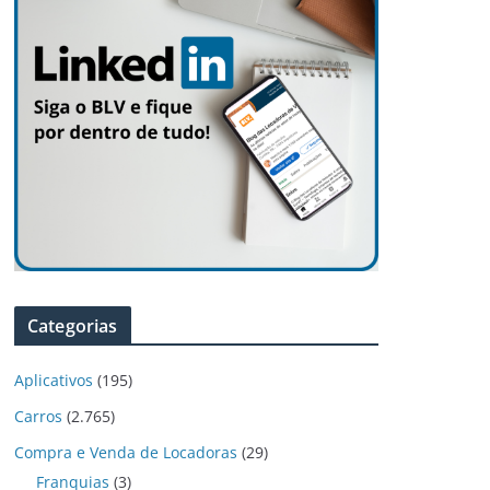
Categorias
Aplicativos
(195)
Carros
(2.765)
Compra e Venda de Locadoras
(29)
Franquias
(3)