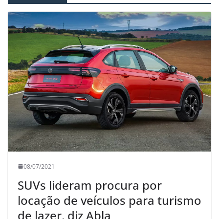
08/07/2021
SUVs lideram procura por
locação de veículos para turismo
de lazer, diz Abla