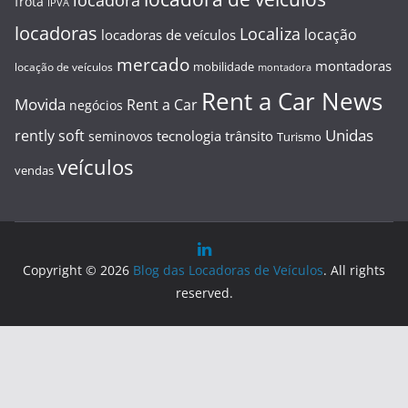
frota
IPVA
locadoras
Localiza
locação
locadoras de veículos
mercado
montadoras
mobilidade
locação de veículos
montadora
Rent a Car News
Movida
Rent a Car
negócios
Unidas
rently soft
tecnologia
trânsito
seminovos
Turismo
veículos
vendas
Copyright © 2026
Blog das Locadoras de Veículos
. All rights
reserved.