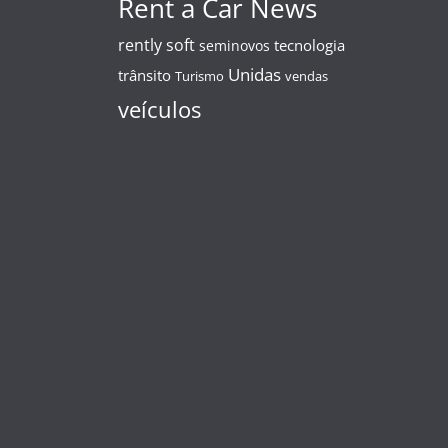
Rent a Car News
rently soft
tecnologia
seminovos
Unidas
trânsito
Turismo
vendas
veículos