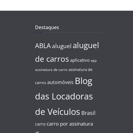
Destaques
aluguel
ABLA
aluguel
de carros
aplicativo
app
assinatura de
assinatura de carro
Blog
automóveis
carros
das Locadoras
de Veículos
Brasil
carro por assinatura
carro