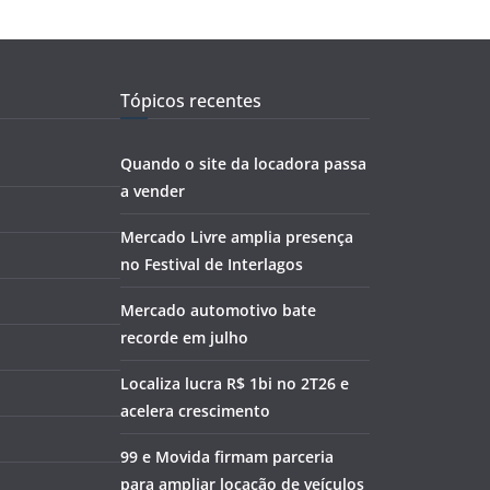
Tópicos recentes
Quando o site da locadora passa
a vender
Mercado Livre amplia presença
no Festival de Interlagos
Mercado automotivo bate
recorde em julho
Localiza lucra R$ 1bi no 2T26 e
acelera crescimento
99 e Movida firmam parceria
para ampliar locação de veículos