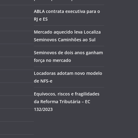
ABLA contrata executiva para o
RJ e ES
Mercado aquecido leva Localiza
Seminovos Caminhões ao Sul
Seminovos de dois anos ganham
força no mercado
Locadoras adotam novo modelo
de NFS-e
Equívocos, riscos e fragilidades
da Reforma Tributária – EC
132/2023