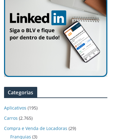
Categorias
Aplicativos
(195)
Carros
(2.765)
Compra e Venda de Locadoras
(29)
Franquias
(3)