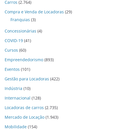
Carros
(2.764)
Compra e Venda de Locadoras
(29)
Franquias
(3)
Concessionárias
(4)
COVID-19
(41)
Cursos
(60)
Empreendedorismo
(893)
Eventos
(101)
Gestão para Locadoras
(422)
Indústria
(10)
Internacional
(128)
Locadoras de carros
(2.735)
Mercado de Locação
(1.943)
Mobilidade
(154)