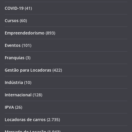
COVID-19
(41)
Cursos
(60)
Empreendedorismo
(893)
Eventos
(101)
Franquias
(3)
Gestão para Locadoras
(422)
Indústria
(10)
Internacional
(128)
IPVA
(26)
Locadoras de carros
(2.735)
Mercado de Locação
(1.943)