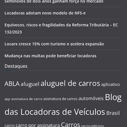
Seminovos de dois anos ganham força no mercado
Locadoras adotam novo modelo de NFS-e
Equívocos, riscos e fragilidades da Reforma Tributária – EC
132/2023
Locarx cresce 15% com turismo e acelera expansão
Mudança nas multas pode beneficiar locadoras
Destaques
aluguel de carros
ABLA
aluguel
aplicativo
Blog
automóveis
assinatura de carros
assinatura de carro
app
das Locadoras de Veículos
Brasil
Carros
carro por assinatura
carro
carros elétricos