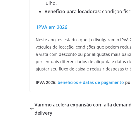
julho.
Benefício para locadoras
: condição fis
IPVA em 2026
Neste ano, os estados que já divulgaram o IPVA 
veículos de locação, condições que podem reduz
à vista com desconto ou por alíquotas mais baix
percentuais diferenciados de alíquota e datas 
ajustar seu fluxo de caixa e reduzir despesas tri
IPVA 2026:
benefícios e datas de pagamento
por
Vammo acelera expansão com alta deman
delivery