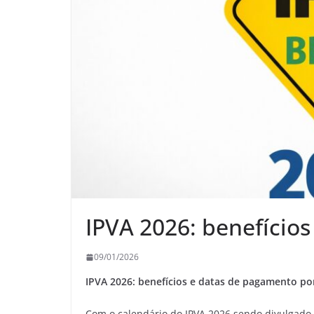
IPVA 2026: benefício
09/01/2026
IPVA 2026: benefícios e datas de pagamento po
Com o calendário do IPVA 2026 sendo divulgado 