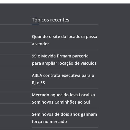
Tópicos recentes
Quando o site da locadora passa
a vender
99 e Movida firmam parceria
para ampliar locação de veículos
ABLA contrata executiva para o
RJ e ES
Mercado aquecido leva Localiza
Seminovos Caminhões ao Sul
Seminovos de dois anos ganham
força no mercado