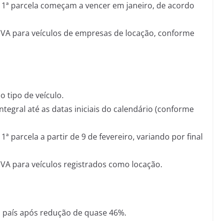
 e 1ª parcela começam a vencer em janeiro, de acordo
IPVA para veículos de empresas de locação, conforme
 tipo de veículo.
tegral até as datas iniciais do calendário (conforme
 1ª parcela a partir de 9 de fevereiro, variando por final
IPVA para veículos registrados como locação.
o país após redução de quase 46%.