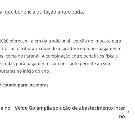
cal que beneficia quitação antecipada.
2026 oferecem, além da tradicional isenção do imposto para
ir o custo tributário quando a locadora opta por pagamento
as (como no Paraná). A combinação entre benefícios fiscais,
definidas para pagamento com desconto permite ao setor
butárias no início do ano.
 estado para locadoras
da no
Veloe Go amplia solução de abastecimento inter
no