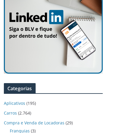
Categorias
Aplicativos
(195)
Carros
(2.764)
Compra e Venda de Locadoras
(29)
Franquias
(3)