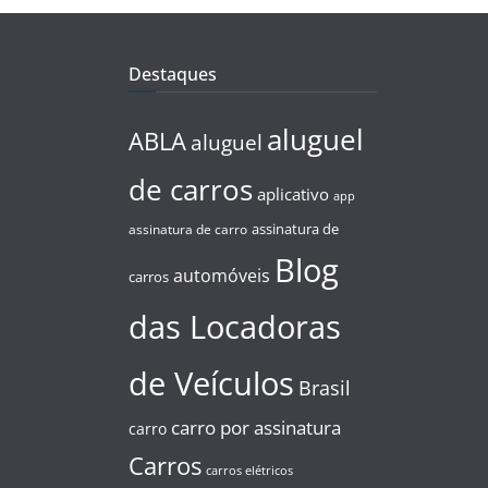
Destaques
aluguel
ABLA
aluguel
de carros
aplicativo
app
assinatura de
assinatura de carro
Blog
automóveis
carros
das Locadoras
de Veículos
Brasil
carro por assinatura
carro
Carros
carros elétricos