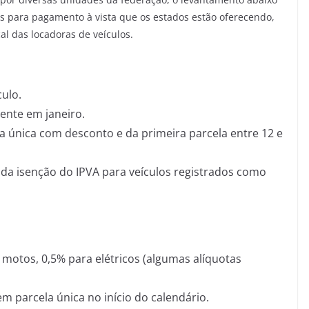
os para pagamento à vista que os estados estão oferecendo,
al das locadoras de veículos.
culo.
ente em janeiro.
ota única com desconto e da primeira parcela entre 12 e
da isenção do IPVA para veículos registrados como
 motos, 0,5% para elétricos (algumas alíquotas
m parcela única no início do calendário.