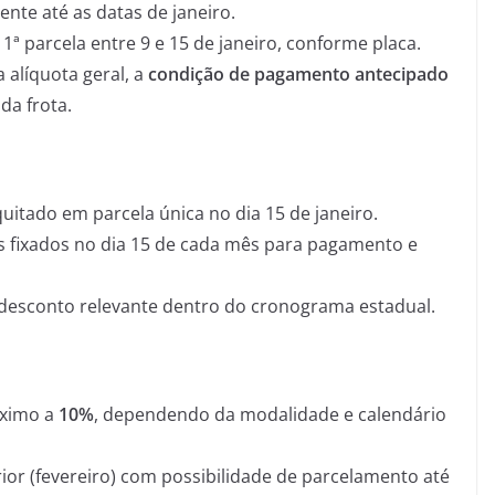
ente até as datas de janeiro.
e 1ª parcela entre 9 e 15 de janeiro, conforme placa.
a alíquota geral, a
condição de pagamento antecipado
da frota.
uitado em parcela única no dia 15 de janeiro.
s fixados no dia 15 de cada mês para pagamento e
 desconto relevante dentro do cronograma estadual.
óximo a
10%
, dependendo da modalidade e calendário
erior (fevereiro) com possibilidade de parcelamento até