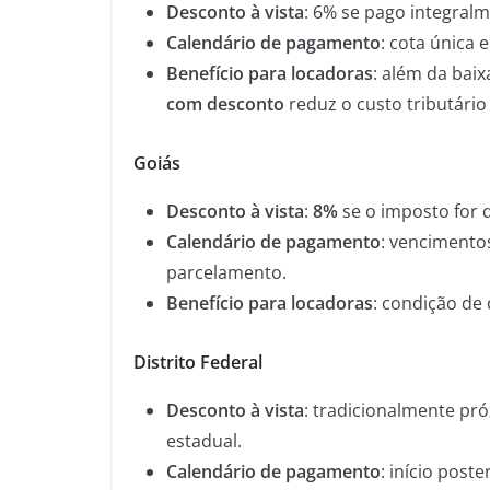
Desconto à vista
: 6% se pago integralm
Calendário de pagamento
: cota única 
Benefício para locadoras
: além da baix
com desconto
reduz o custo tributário 
Goiás
Desconto à vista
:
8%
se o imposto for q
Calendário de pagamento
: vencimento
parcelamento.
Benefício para locadoras
: condição de
Distrito Federal
Desconto à vista
: tradicionalmente pr
estadual.
Calendário de pagamento
: início post