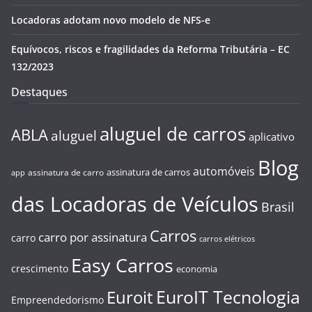
Locadoras adotam novo modelo de NFS-e
Equívocos, riscos e fragilidades da Reforma Tributária – EC
132/2023
Destaques
aluguel de carros
ABLA
aluguel
aplicativo
Blog
automóveis
assinatura de carros
assinatura de carro
app
das Locadoras de Veículos
Brasil
Carros
carro por assinatura
carro
carros elétricos
Easy Carros
crescimento
economia
EuroIT Tecnologia
Euroit
Empreendedorismo