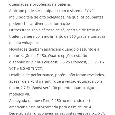
queimadas e problemas na bateria.
A picape pode ser equipada com o sistema SYNC,
incluindo tela de oito polegadas, na qual os ocupantes
podem checar diversas informações.
Outros itens são a câmera de ré, controle de freio de
trailer, câmera com movimento de 360 graus e tomadas
de alta voltagem.
Novidades também aparecem quando o assunto é a
motorização da F-150. Quatro opções estarão
disponíveis: 2.7 V6 EcoBoost, 3.5 V6 EcoBoost, 3.5 V6 Ti-
VCT e 5.0 V8 Ti-VCT.
Detalhes de performance, porém, não foram revelados,
apesar de a Ford garantir que a versão equipada com
motor 2.7 EcoBoost será tão potente quanto alguns
modelos V8.
A chegada da nova Ford F-150 ao mercado norte-
americano está programada para o fim de 2014.
Deverão estar disponíveis as seguintes versões: XL, XLT,