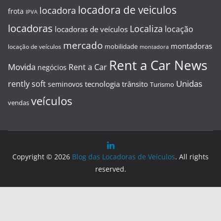
locadora de veiculos
locadora
frota
IPVA
locadoras
Localiza
locação
locadoras de veículos
mercado
montadoras
mobilidade
locação de veículos
montadora
Rent a Car News
Movida
Rent a Car
negócios
Unidas
rently soft
tecnologia
trânsito
seminovos
Turismo
veículos
vendas
Copyright © 2026
Blog das Locadoras de Veículos
. All rights
reserved.