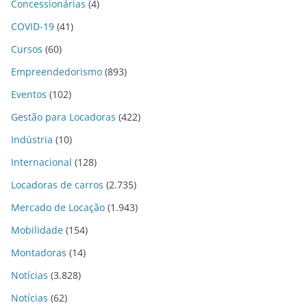
Concessionárias
(4)
COVID-19
(41)
Cursos
(60)
Empreendedorismo
(893)
Eventos
(102)
Gestão para Locadoras
(422)
Indústria
(10)
Internacional
(128)
Locadoras de carros
(2.735)
Mercado de Locação
(1.943)
Mobilidade
(154)
Montadoras
(14)
Notícias
(3.828)
Notícias
(62)