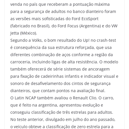
venda no país que receberam a pontuação máxima
para a segurança de adultos no banco dianteiro foram
as versões mais sofisticadas do Ford EcoSport
(fabricado no Brasil), do Ford Focus (Argentina) e do VW
Jetta (México).
Segundo a Volks, o bom resultado do Up! no crash-test
é consequência da sua estrutura reforçada, que usa
diferentes combinação de aços conforme a região da
carroceria, incluindo ligas de alta resistência. O modelo
também oferecerá de série sistemas de ancoragem
para fixação de cadeirinhas infantis e indicador visual e
sonoro de desafivelamento dos cintos de segurança
dianteiros, que contam pontos na avaliação final.
O Latin NCAP também avaliou o Renault Clio. O carro,
que é feito na argentina, apresentou evolução e
conseguiu classificação de três estrelas para adultos.
No teste anterior, divulgado em julho do ano passado,
o veículo obteve a classificação de zero estrela para a