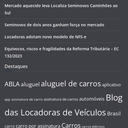
Mercado aquecido leva Localiza Seminovos Caminhões ao
Sul
Seminovos de dois anos ganham força no mercado
Locadoras adotam novo modelo de NFS-e
Equívocos, riscos e fragilidades da Reforma Tributária – EC
132/2023
Destaques
aluguel de carros
ABLA
aluguel
aplicativo
Blog
automóveis
assinatura de carros
assinatura de carro
app
das Locadoras de Veículos
Brasil
Carros
carro por assinatura
carro
carros elétricos