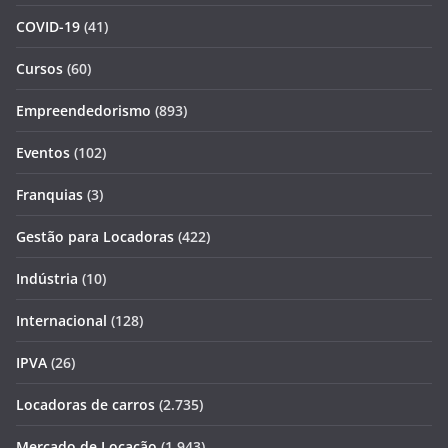
COVID-19
(41)
Cursos
(60)
Empreendedorismo
(893)
Eventos
(102)
Franquias
(3)
Gestão para Locadoras
(422)
Indústria
(10)
Internacional
(128)
IPVA
(26)
Locadoras de carros
(2.735)
Mercado de Locação
(1.943)