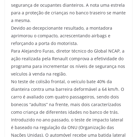
segurança de ocupantes dianteiros. A nota uma estrela
para a proteção de crianças no banco traseiro se mante
a mesma.
Devido ao decepcionante resultado, a montadora
aprimorou o compacto, acrescentando airbags e
reforçando a porta do motorista.
Para Alejandro Furas, diretor técnico do Global NCAP, a
ação realizada pela Renault comprova a efetividade do
programa para incrementar os níveis de segurança nos
veículos à venda na região.
No teste de colisão frontal, o veículo bate 40% da
dianteira contra uma barreira deformável a 64 km/h. O
carro é avaliado com quatro passageiros, sendo dois
bonecos “adultos” na frente, mais dois caracterízados
como criança de diferentes idades no banco de trás.
Introduzido no ano passado, o teste de impacto lateral
é baseado na regulação da ONU (Organização das
Nações Unidas). O automóvel recebe uma batida lateral